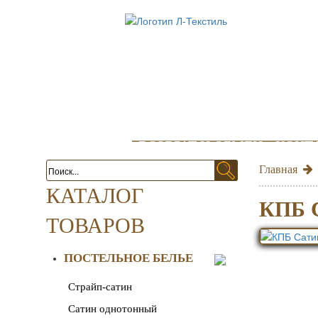
info@kpb
ГЛАВНАЯ
ОПТОВИКАМ
ВОЗВРАТ И ОБМЕН
КОНТ
Главная
КАТАЛОГ
КПБ 
ТОВАРОВ
ПОСТЕЛЬНОЕ БЕЛЬЕ
Страйп-сатин
Сатин однотонный