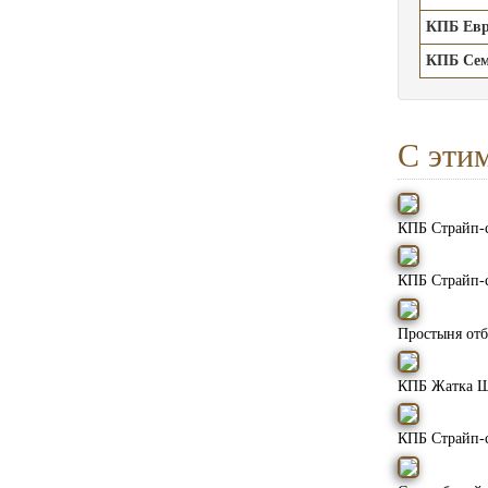
КПБ Ев
КПБ Се
С эти
КПБ Страйп-
КПБ Страйп-
Простыня отб
КПБ Жатка 
КПБ Страйп-