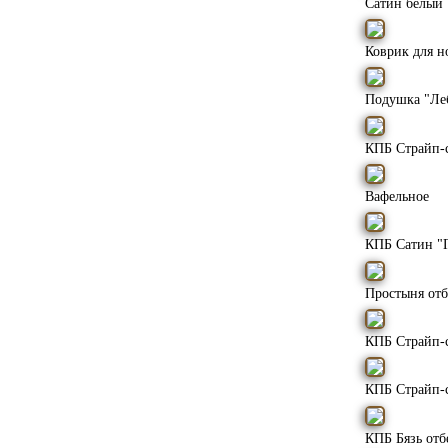
Сатин белый
Коврик для н
Подушка "Ле
КПБ Страйп-
Вафельное
КПБ Сатин "
Простыня от
КПБ Страйп-
КПБ Страйп-
КПБ Бязь от