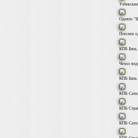
Узбекские
Одеяло "
Поплин о
КПБ Бязь 
Чехол во
КПБ Бязь 
КПБ Сати
КПБ Стра
КПБ Сати