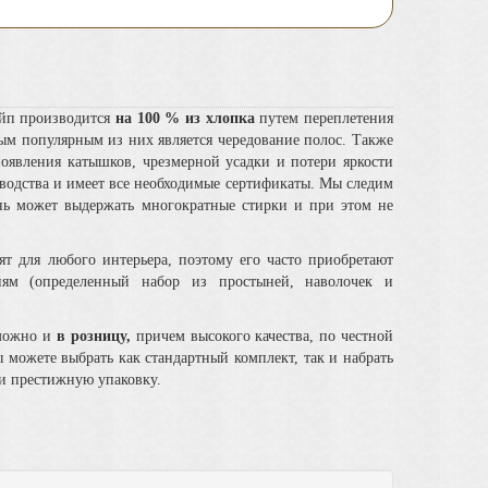
айп производится
на 100 % из хлопка
путем переплетения
ым популярным из них является чередование полос.
Также
появления катышков, чрезмерной усадки и потери яркости
зводства и имеет все необходимые сертификаты. Мы следим
ань может выдержать многократные стирки и при этом не
 для любого интерьера, поэтому его часто приобретают
иям (определенный набор из простыней, наволочек и
 можно и
в розницу,
причем
высокого качества, по
честной
 можете выбрать как стандартный комплект, так и набрать
ли престижную упаковку.