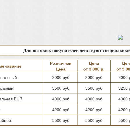
Для оптовых покупателей действуют специальны
Розничная
Цена
Цен
менование
Цена
от 3 000 р.
от 5 00
спальный
3000 руб
3000 руб
3000 
пальный
3500 руб
3500 руб
3250 
пальная EUR
4000 руб
4000 руб
4000 
о
4200 руб
4200 руб
4200 
ейное
5500 руб
5500 руб
5500 