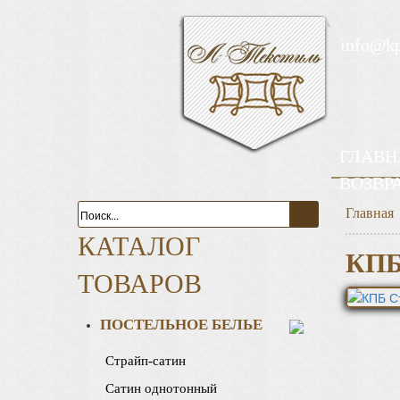
info@k
ГЛАВН
ВОЗВР
Главная
КАТАЛОГ
КПБ
ТОВАРОВ
ПОСТЕЛЬНОЕ БЕЛЬЕ
Страйп-сатин
Сатин однотонный