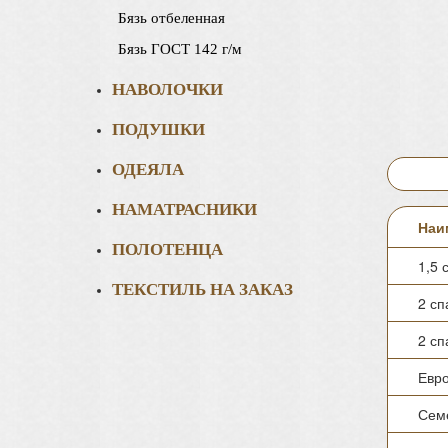
Бязь отбеленная
Бязь ГОСТ 142 г/м
НАВОЛОЧКИ
ПОДУШКИ
ОДЕЯЛА
НАМАТРАСНИКИ
Наи
ПОЛОТЕНЦА
1,5 
ТЕКСТИЛЬ НА ЗАКАЗ
2 с
2 с
Евр
Сем