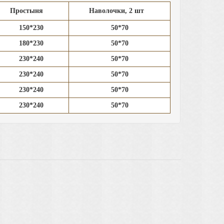
Простыня
Наволочки, 2 шт
150*230
50*70
180*230
50*70
230*240
50*70
230*240
50*70
230*240
50*70
230*240
50*70