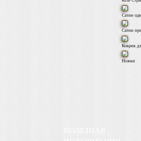
КПБ Стра
Сатин од
Сатин пр
Коврик дл
Ножки
ПОЛЕЗНАЯ